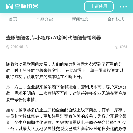
申请使用
首页
新闻动态
合作模式
产品介绍
壹脉智能名片-小程序+AI新时代智能营销利器
2019-06-18
6068
随着移动互联网的发展，人们的精力和注意力都得到了严重的分
散，时间的分散也越来越突出。 在此背景下，单一渠道投资难以
取得成功，获取客户的成本也在不断上升。
另一方面，企业越来越依赖平台和渠道，营销成本高，客户来源分
散，需求不明确，二次营销不可能，这使得许多企业无法在客户发
展中做任何事情。
如今，越来越多的企业开始全面配合线上线下商品，订单，库存，
会员和卡片优惠券，更加注重消费者体验的改善，为客户开展全渠
道，全生命周期优化运营。将销售情景从电子商务平台转移到社交
平台，以最大限度地发展社交裂变已成为商家应对销售变化的必修