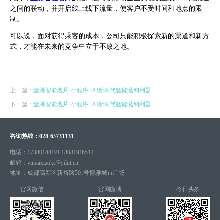
之间的联动，并开启线上线下流量，使客户不受时间和地点的限
制。
可以说，面对获得乘客的成本，公司只能积极探索新的渠道和新方
式，才能在未来的竞争中立于不败之地。
上一篇：
壹脉智能名片-小程序+AI新时代智能营销利器
下一篇：
壹脉智能名片-小程序+AI新时代智能营销利器
咨询热线：
028-65731131
电话：
17380144191 18081916514
邮箱：
yimaixiaoke@yiliit.cn
地址：
成都高新区新裕路501号博雅城市广场
官网微信
官网微博
今日头条