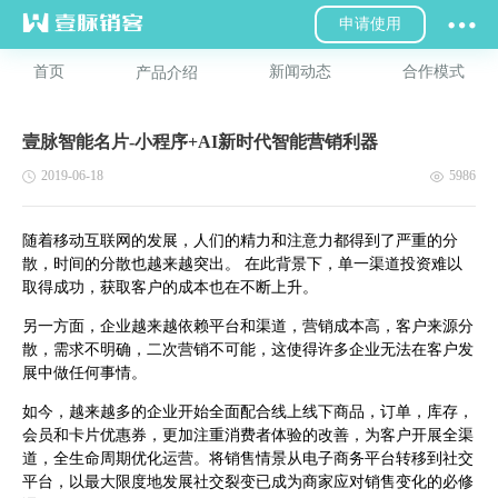
申请使用
首页
新闻动态
合作模式
产品介绍
壹脉智能名片-小程序+AI新时代智能营销利器
2019-06-18
5986
随着移动互联网的发展，人们的精力和注意力都得到了严重的分
散，时间的分散也越来越突出。 在此背景下，单一渠道投资难以
取得成功，获取客户的成本也在不断上升。
另一方面，企业越来越依赖平台和渠道，营销成本高，客户来源分
散，需求不明确，二次营销不可能，这使得许多企业无法在客户发
展中做任何事情。
如今，越来越多的企业开始全面配合线上线下商品，订单，库存，
会员和卡片优惠券，更加注重消费者体验的改善，为客户开展全渠
道，全生命周期优化运营。将销售情景从电子商务平台转移到社交
平台，以最大限度地发展社交裂变已成为商家应对销售变化的必修