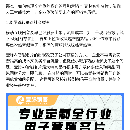
那么，如何实现全方位的客户管理和营销？ 壹脉智能名片，依靠
人工智能技术，让企业体验前所未有的新销售历程。
1.将渠道转移到社会裂变
移动互联网普及率已经触及上限，流量成本上升，呈现出分散，线
下和无限的特征。 再加上监管政策越来越紧缩，企业依靠平台获
客已经越来越难了，相应的营销挑战也越来越难。
壹脉AI智能名片的出现改变了公司获客的方式。 企业不再需要花
费很高的成本来购买平台流量，但微信小程序巧妙地解决了这个问
题。壹脉AI智能名片最大特点是有很多用户载体多信息和商品 可
以同时分发，即信息。 在分销的同时，可以布置各种销售门户以
完成货物的分配。 这样可以轻松连接到微信平台的流量，并使企
业轻松获得客户。