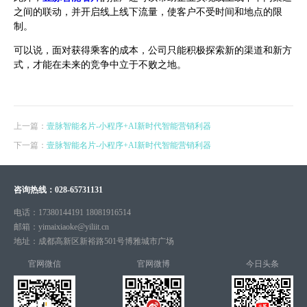
之间的联动，并开启线上线下流量，使客户不受时间和地点的限
制。
可以说，面对获得乘客的成本，公司只能积极探索新的渠道和新方
式，才能在未来的竞争中立于不败之地。
上一篇：
壹脉智能名片-小程序+AI新时代智能营销利器
下一篇：
壹脉智能名片-小程序+AI新时代智能营销利器
咨询热线：
028-65731131
电话：
17380144191 18081916514
邮箱：
yimaixiaoke@yiliit.cn
地址：
成都高新区新裕路501号博雅城市广场
官网微信
官网微博
今日头条