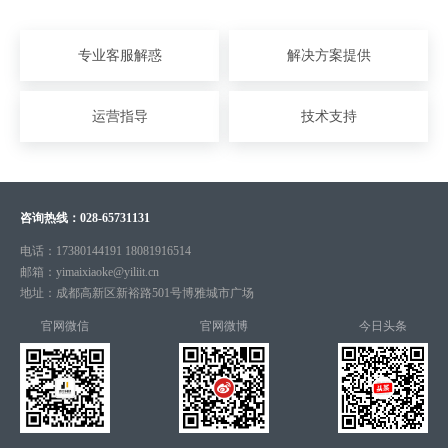
专业客服解惑
解决方案提供
运营指导
技术支持
咨询热线：
028-65731131
电话：
17380144191 18081916514
邮箱：
yimaixiaoke@yiliit.cn
地址：
成都高新区新裕路501号博雅城市广场
官网微信
官网微博
今日头条