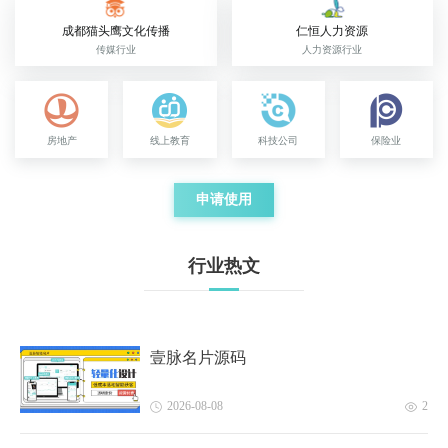
成都猫头鹰文化传播
仁恒人力资源
传媒行业
人力资源行业
房地产
线上教育
科技公司
保险业
申请使用
行业热文
壹脉名片源码
2026-08-08
2