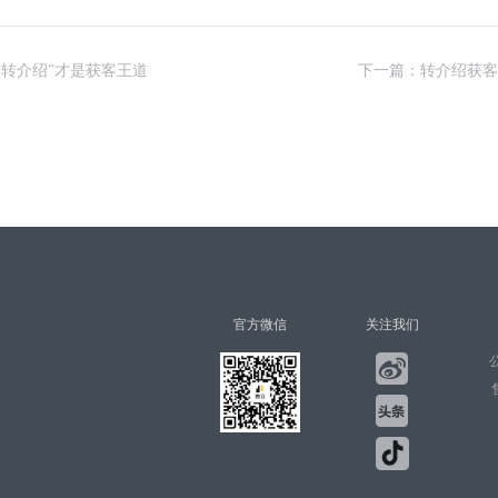
转介绍”才是获客王道
下一篇：转介绍获客
官方微信
关注我们
公