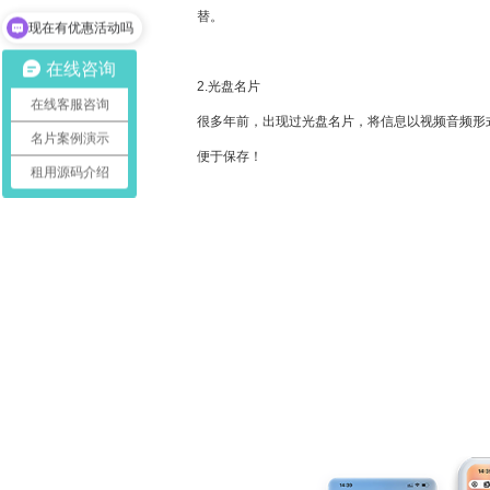
替。
现在有优惠活动吗
在线咨询
2.光盘名片
在线客服咨询
很多年前，出现过光盘名片，将信息以视频音频形
名片案例演示
便于保存！
租用源码介绍