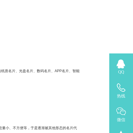
纸质名片、光盘名片、数码名片、APP名片、智能
QQ
热线
微信
息量小、不方便等，于是逐渐被其他形态的名片代