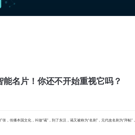
智能名片！你还不开始重视它吗？
，传播本国文化，叫做“谒”，到了东汉，谒又被称为“名刺”，元代改名刺为“拜帖”，