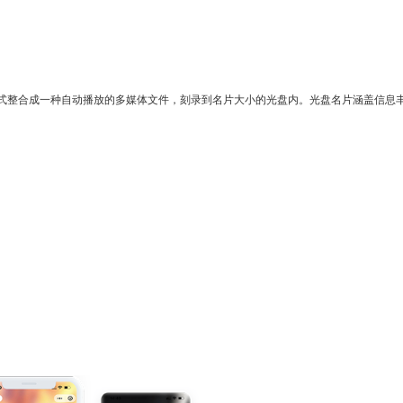
式整合成一种自动播放的多媒体文件，刻录到名片大小的光盘内。光盘名片涵盖信息