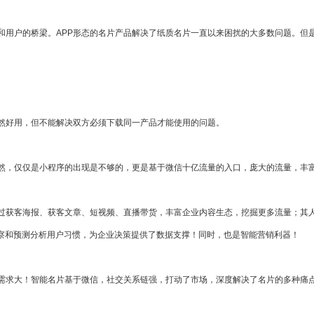
业和用户的桥梁。APP形态的名片产品解决了纸质名片一直以来困扰的大多数问题。但
固然好用，但不能解决双方必须下载同一产品才能使用的问题。
然，仅仅是小程序的出现是不够的，更是基于微信十亿流量的入口，庞大的流量，丰
过获客海报、获客文章、短视频、直播带货，丰富企业内容生态，挖掘更多流量；其
观察和预测分析用户习惯，为企业决策提供了数据支撑！同时，也是智能营销利器！
需求大！智能名片基于微信，社交关系链强，打动了市场，深度解决了名片的多种痛