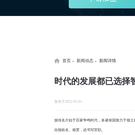
-
-
首页
新闻动态
新闻详情
时代的发展都已选择
发布于2022-03-01
据传名片始于百家争鸣时代，各诸侯国致力于领土扩张
自报姓名、籍贯，还书写官职。