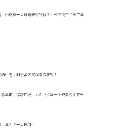
是，仍然有一大难题未得到解决！APP类产品推广成
富的生态，利于多方实现引流获客！
人脉集市、需求广场，为企业搭建一个资源高度整合
点，成为了一大风口！