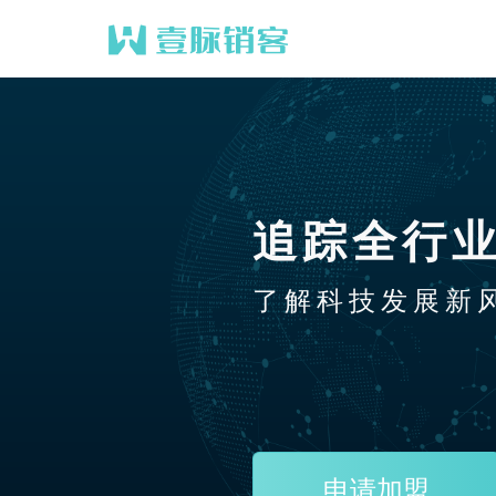
追踪全行
了解科技发展新
申请加盟