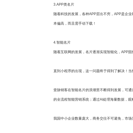
3.APP类名片
随着科技的发展，各种APP层出不穷，APP是企
本偏高，而且需手动下载！
4.智能名片
随着互联网的发展，名片逐渐实现智能化，APP
直到小程序的出现，这一问题终于得到了解决！当
壹脉销客在智能名片的浪潮里不断得到发展，可通
的全流程智能营销系统；通过AI处理海量数据，
我国中小企业数量庞大，商务交往不可避免，市场