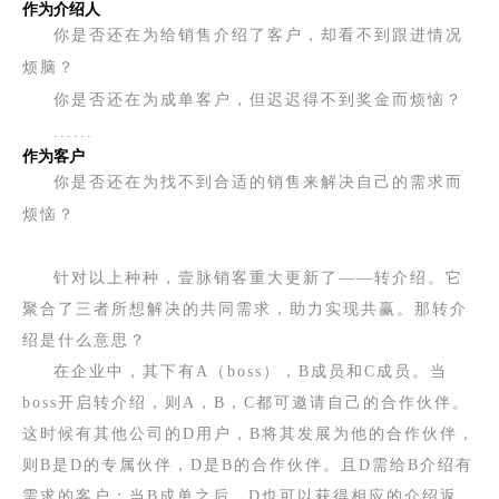
作为介绍人
你是否还在为给销售介绍了客户，却看不到跟进情况
烦脑？
你是否还在为成单客户，但迟迟得不到奖金而烦恼？
......
作为客户
你是否还在为找不到合适的销售来解决自己的需求而
烦恼？
针对以上种种，壹脉销客重大更新了——转介绍。它
聚合了三者所想解决的共同需求，助力实现共赢。那转介
绍是什么意思？
在企业中，其下有A（boss），B成员和C成员。当
boss开启转介绍，则A，B，C都可邀请自己的合作伙伴。
这时候有其他公司的D用户，B将其发展为他的合作伙伴，
则B是D的专属伙伴，D是B的合作伙伴。且D需给B介绍有
需求的客户；当B成单之后，D也可以获得相应的介绍返