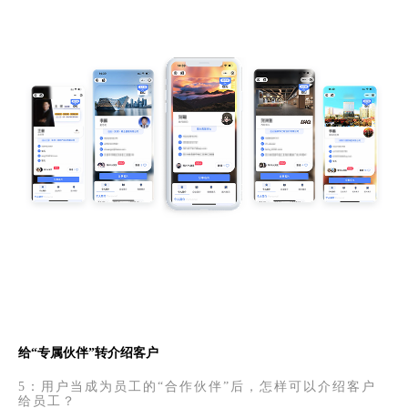
给“专属伙伴”转介绍客户
5：用户当成为员工的“合作伙伴”后，怎样可以介绍客户
给员工？