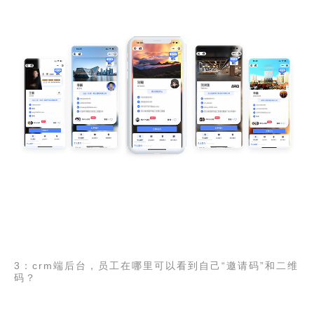
3：crm端后台，员工在哪里可以看到自己“邀请码”和二维
码？