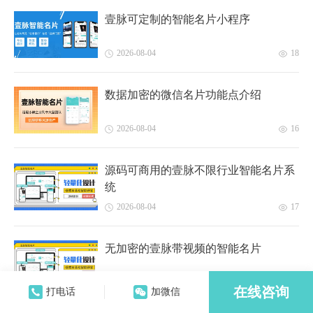
壹脉可定制的智能名片小程序
2026-08-04
18
数据加密的微信名片功能点介绍
2026-08-04
16
源码可商用的壹脉不限行业智能名片系
统
2026-08-04
17
无加密的壹脉带视频的智能名片
2026-08-04
14
在线咨询
打电话
加微信