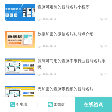
壹脉可定制的智能名片小程序
2026-08-04
18
数据加密的微信名片功能点介绍
2026-08-04
16
源码可商用的壹脉不限行业智能名片系
统
2026-08-04
17
无加密的壹脉带视频的智能名片
2026-08-04
14
在线咨询
打电话
加微信