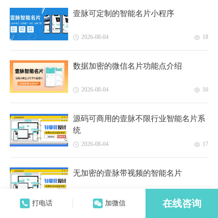
壹脉可定制的智能名片小程序
2026-08-04
18
数据加密的微信名片功能点介绍
2026-08-04
16
源码可商用的壹脉不限行业智能名片系
统
2026-08-04
17
无加密的壹脉带视频的智能名片
2026-08-04
14
在线咨询
打电话
加微信