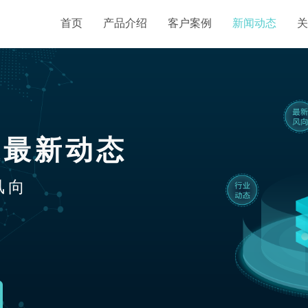
首页
产品介绍
客户案例
新闻动态
关
业最新动态
风向