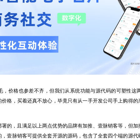
毛，价格也参差不齐，但我们从系统功能与源代码的可塑性这
的价格，买着还真不放心，毕竟只有从一手开发公司手上购得的
部署的，且满足以上两点优势的品牌有加推、壹脉销客等，但加
的，壹脉销客可提供全套开源的源码，包含了全套四个端的源代