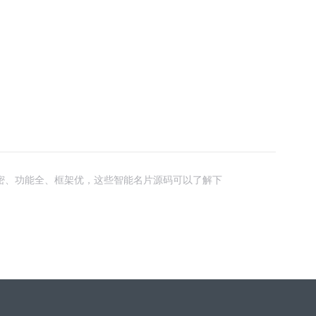
密、功能全、框架优，这些智能名片源码可以了解下