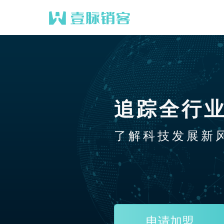
追踪全行
了解科技发展新
申请加盟