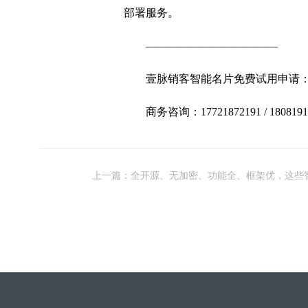
部署服务。
————————————
壹脉销客智能名片免费试用申请
商务咨询：17721872191 / 1808191
上一篇：全开源、无加密、功能全、框架优，这些