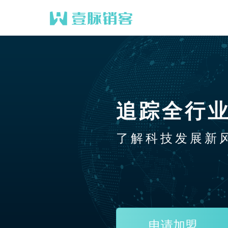
追踪全行
了解科技发展新
申请加盟