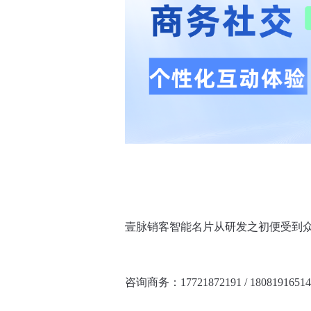
壹脉销客智能名片从研发之初便受到
咨询商务：17721872191 / 18081916514
点击文字立即申请使用