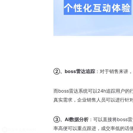
②、boss雷达追踪
：对于销售来讲，
而boss雷达系统可以24h追踪用
真实需求，企业销售人员可以进行针
③、AI数据分析
：可以直接将bos
率高便可以重点跟进，成交率低的话