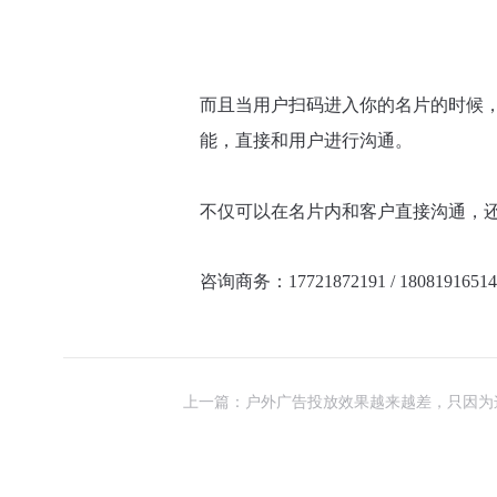
而且当用户扫码进入你的名片的时候，
能，直接和用户进行沟通。
不仅可以在名片内和客户直接沟通，
咨询商务：17721872191 / 18081916514
点击文字立即申请使用
上一篇：户外广告投放效果越来越差，只因为