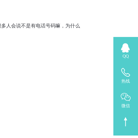
很多人会说不是有电话号码嘛，为什么
QQ
热线
微信