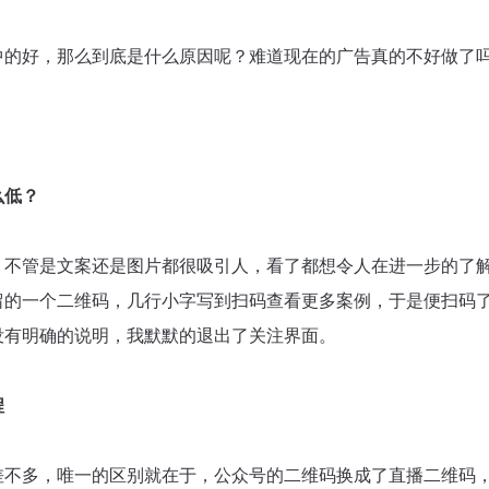
中的好，那么到底是什么原因呢？难道现在的广告真的不好做了
么低？
，不管是文案还是图片都很吸引人，看了都想令人在进一步的了
留的一个二维码，几行小字写到扫码查看更多案例，于是便扫码
没有明确的说明，我默默的退出了关注界面。
程
差不多，唯一的区别就在于，公众号的二维码换成了直播二维码