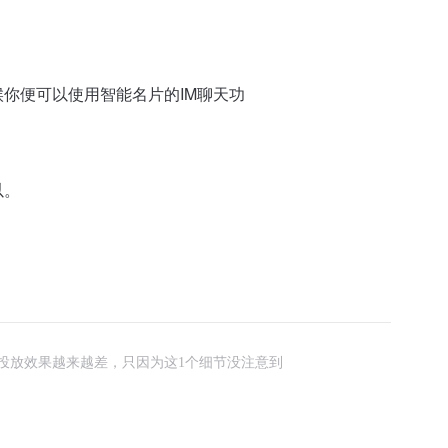
你便可以使用智能名片的IM聊天功
以。
投放效果越来越差，只因为这1个细节没注意到