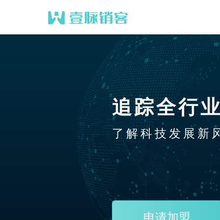
追踪全行
了解科技发展新
申请加盟