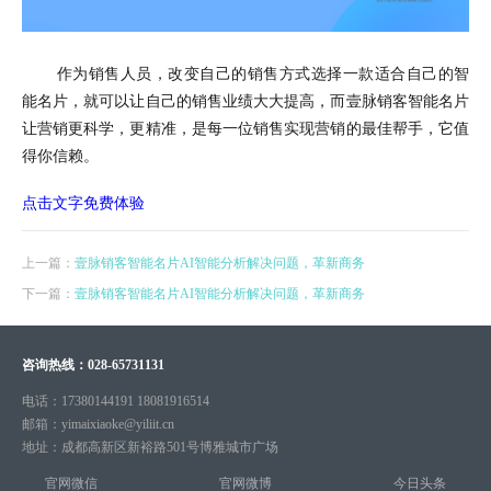
作为销售人员，改变自己的销售方式选择一款适合自己的智
能名片，就可以让自己的销售业绩大大提高，而壹脉销客智能名片
让营销更科学，更精准，是每一位销售实现营销的最佳帮手，它值
得你信赖。
点击文字免费体验
上一篇：
壹脉销客智能名片AI智能分析解决问题，革新商务
下一篇：
壹脉销客智能名片AI智能分析解决问题，革新商务
咨询热线：
028-65731131
电话：
17380144191 18081916514
邮箱：
yimaixiaoke@yiliit.cn
地址：
成都高新区新裕路501号博雅城市广场
官网微信
官网微博
今日头条