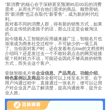
“新消费”的核心在于深耕甚至预测95后00后的消费
需求，从而生产符合他们需求的商品、顺势营销。
而“新消费”也正在取代“新零售”，成为新的时代红
利。
面对着不同的消费人群，得有新的销售方式，如果
还在走传统的老路子的话，那么注定是会被淘汰
的。
如今随着人工智能的应用越来越广泛，智能名片也
渐渐成为商务社交过程中，不可缺少的一项工具
了。当你面对客户时，还在发着有点low的文档资料
介绍吗？还是发过去一个不敢轻易点击的网页链接
呢？耗时耗力不说，可能还会因此不够高效的销售
方式，而失去这个客户。
壹脉智能名片将
企业信息、产品亮点、功能介绍、
特色案例以及商品
等全都可以上传至名片里。在于
用户沟通过程中，直接通过一张名片，便可以让用
户对企业及产品了解清楚，提高沟通效率，提升企
业人效。