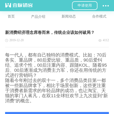
申请使用
首页
新闻动态
合作模式
产品介绍
新消费经济理念席卷而来，传统企业该如何破局？
2019-12-20
4112
每一代人，都有自己独特的消费模式。比如：70后
务实、重品牌，80后爱比较、重品质，90后爱纠
结、追求个性，00后注重内容、跟随KOL。随着95
后、00后逐渐成为消费主力军，你还在用传统的方
式进行营销吗？
随着今年刚过去的双十一，多个消费品类目第一都
被一些新品牌拿下，相比于场景创新，这些更注重
于消费者新需求的年轻品牌的成功，也让淘宝、天
猫的掌门人蒋凡，在双11全球狂欢节上九次提到“新
消费”的概念。