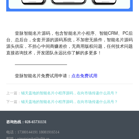
壹脉智能名片源码，包含智能名片小程序、智能CRM、PC后
台、总后台，全套开源的源码系统，不加密无插件，智能名片源码
源头供应，不担心中间商赚差价，无商用版权问题，任何技术问题
直接咨询技术，开发团队永远比你了解的多更多！
————————————
壹脉智能名片免费试用申请：
点击免费试用
上一篇：
铺天盖地的智能名片小程序源码，在向市场传递什么讯号？
下一篇：
铺天盖地的智能名片小程序源码，在向市场传递什么讯号？
咨询热线：
028-65731131
电话：
17380144191 18081916514
邮箱：
yimaixiaoke@yiliit.cn