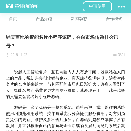
申请使用
首页
新闻动态
合作模式
产品介绍
铺天盖地的智能名片小程序源码，在向市场传递什么讯
号？
2019-11-22
3304
说起人工智能名片，互联网圈内人人有所耳闻，这款站在风口
上的产品，帮助许多创业者与企业、商家赚得盆满钵满，随着智能
名片的名声越来越大，与其匹配的市场也日渐扩大，许多人看到了
人工智能名片产品背后更大的商业价值，其表现在于——越来越多
的人需要智能名片小程序源码。
源码是什么？源码是一整套系统。简单来说，我们以往的系统
使用习惯是租用系统，按年向系统服务商提供服务费用，对方则负
责提供的更新、维护及多种售后服务，而源码则是独立掌握了所有
数据，并可以根据自己的意向与企业后续的发展动向绝对系统后期