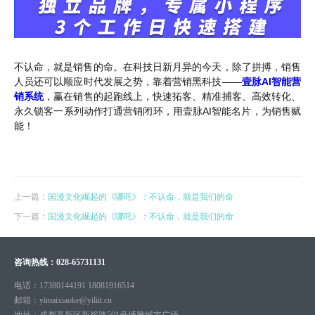
不认命，就是销售的命。在科技日新月异的今天，除了拼搏，销售
人员还可以顺应时代发展之势，靠着营销黑科技——
壹脉AI智能营
销系统
，赢在销售的起跑线上，快速拓客、精准捕客、高效转化、
永久锁客一系列动作打通营销闭环，用壹脉AI智能名片，为销售赋
能！
上一篇：
国漫文化崛起的《哪吒》：不认命，就是我们的命
下一篇：
国漫文化崛起的《哪吒》：不认命，就是我们的命
咨询热线：
028-65731131
电话：
17380144191 18081916514
邮箱：
yimaixiaoke@yiliit.cn