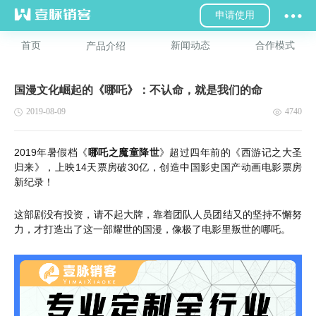
申请使用
首页
新闻动态
合作模式
产品介绍
国漫文化崛起的《哪吒》：不认命，就是我们的命
2019-08-09
4740
2019年暑假档《
哪吒之魔童降世
》超过四年前的《西游记之大圣
归来》，上映14天票房破30亿，创造中国影史国产动画电影票房
新纪录！
这部剧没有投资，请不起大牌，靠着团队人员团结又的坚持不懈努
力，才打造出了这一部耀世的国漫，像极了电影里叛世的哪吒。