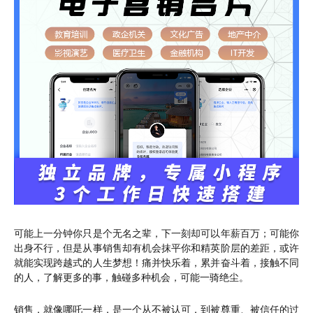
可能上一分钟你只是个无名之辈，下一刻却可以年薪百万；可能你
出身不行，但是从事销售却有机会抹平你和精英阶层的差距，或许
就能实现跨越式的人生梦想！痛并快乐着，累并奋斗着，接触不同
的人，了解更多的事，触碰多种机会，可能一骑绝尘。
销售，就像哪吒一样，是一个从不被认可，到被尊重、被信任的过