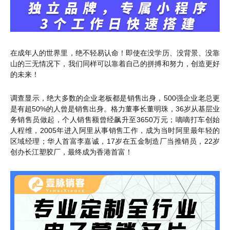
在成年人的世界里，绝不轻易认命！即使在没学历、没背景、没靠
山的三无情况下，我们同样可以靠着自己的拼搏和努力，创造更好
的未来！
调查显示，绝大多数的企业老板都是销售出身，500强企业老总更
是有超50%的人曾是销售出身。格力董事长董明珠，36岁从基层业
务销售员做起，个人销售额曾经飙升至3650万元；嘀嘀打车创始
人程维，2005年进入阿里从事销售工作，成为当时阿里最年轻的
区域经理；华人首富李嘉诚，17岁在五金制造厂当推销员，22岁
创办长江塑胶厂，最终成为香港首富！