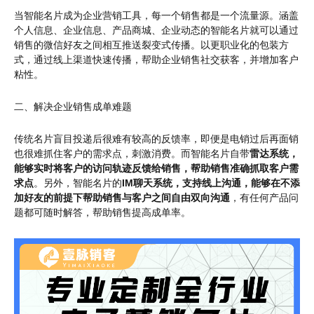
当智能名片成为企业营销工具，每一个销售都是一个流量源。涵盖
个人信息、企业信息、产品商城、企业动态的智能名片就可以通过
销售的微信好友之间相互推送裂变式传播。以更职业化的包装方
式，通过线上渠道快速传播，帮助企业销售社交获客，并增加客户
粘性。
二、解决企业销售成单难题
传统名片盲目投递后很难有较高的反馈率，即便是电销过后再面销
也很难抓住客户的需求点，刺激消费。而智能名片自带
雷达系统，
能够实时将客户的访问轨迹反馈给销售，帮助销售准确抓取客户需
求点
。另外，智能名片的
IM聊天系统，支持线上沟通，能够在不添
加好友的前提下帮助销售与客户之间自由双向沟通
，有任何产品问
题都可随时解答，帮助销售提高成单率。