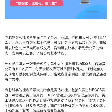
壹脉销客智能名片里面包含了名片、商城、咨询和官网，信息量非
常大。名片里有您的基本信息，可以让客户更容易联系到您。商城
可以让您的产品实现在线交易，咨询可以让客户看到贵公司的动
态，官网可以让客户了解公司基本情况。
公司员工每人一张电子名片，每个人的朋友圈平均500人，假如贵
公司有100名员工，每天发朋友圈可以传播到5万人。通过微信好
友转发可以实现裂变式传播，广告效应非常明显，最关键的是还没
有广告费。
壹脉销客智能名片最大的特点是雷达功能。包括AI雷达和BOSS雷
达，AI雷达是员工使用的，BOSS雷达是老板和管理层使用的。员
工通过AI雷达可以检测到哪些客户浏览了我们的名片，浏览了名片
的哪些地方，以及浏览次数，我们可以分析客户的意向和成交率，
主动和客户联系，这样就免费获取客资。