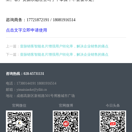
咨询商务：17721872191 / 18081916514
点击文字立即申请使用
上一篇：
壹脉销客智能名片增强用户转化率，解决企业销售的痛点
下一篇：
壹脉销客智能名片增强用户转化率，解决企业销售的痛点
咨询热线：
028-65731131
电话：
17380144191 18081916514
邮箱：
yimaixiaoke@yiliit.cn
地址：
成都高新区新裕路501号博雅城市广场
官网微信
官网微博
今日头条