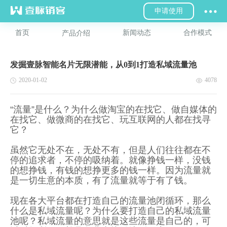
申请使用
首页
新闻动态
合作模式
产品介绍
发掘壹脉智能名片无限潜能，从0到1打造私域流量池
2020-01-02
4078
“流量”是什么？为什么做淘宝的在找它、做自媒体的
在找它、做微商的在找它、玩互联网的人都在找寻
它？
虽然它无处不在，无处不有，但是人们往往都在不
停的追求者，不停的吸纳着。就像挣钱一样，没钱
的想挣钱，有钱的想挣更多的钱一样。因为流量就
是一切生意的本质，有了流量就等于有了钱。
现在各大平台都在打造自己的流量池闭循环，那么
什么是私域流量呢？为什么要打造自己的私域流量
池呢？私域流量的意思就是这些流量是自己的，可