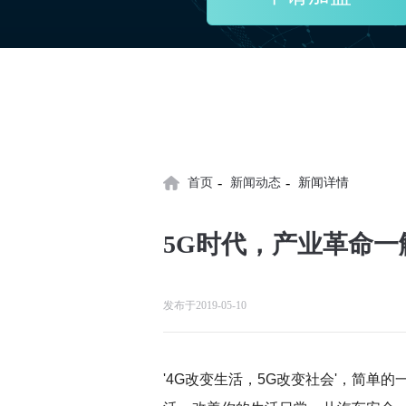
-
-
首页
新闻动态
新闻详情
5G时代，产业革命
发布于2019-05-10
'4G改变生活，5G改变社会'，简