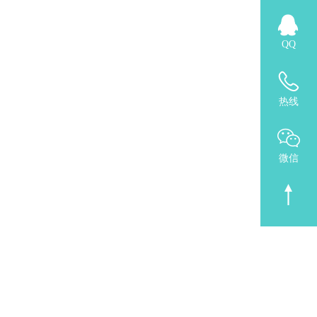
QQ
热线
微信