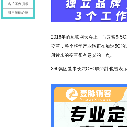
名片案例演示
租用源码介绍
2018
年的互联网大会上，马云曾对5
变革，整个移动产业链正在加速5G的
所带来的变革很有意义的一点。'
360
集团董事长兼CEO周鸿祎也曾表示