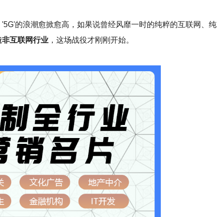
'5G'的浪潮愈掀愈高，如果说曾经风靡一时的纯粹的互联网、
造非互联网行业
，这场战役才刚刚开始。