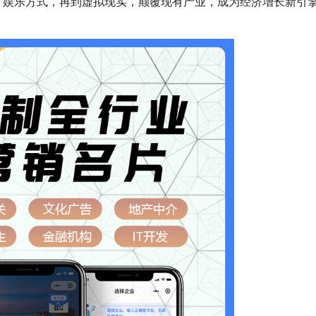
、娱乐方式，再到虚拟现实，颠覆现有产业，成为经济增长新引