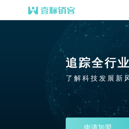
追踪全行
了解科技发展新
申请加盟