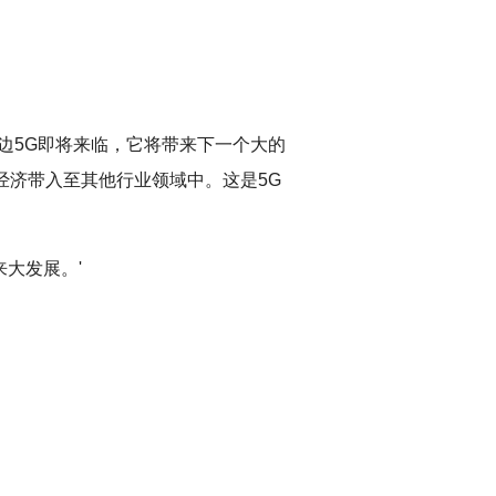
边5G即将来临，它将带来下一个大的
经济带入至其他行业领域中。这是5G
来大发展。'