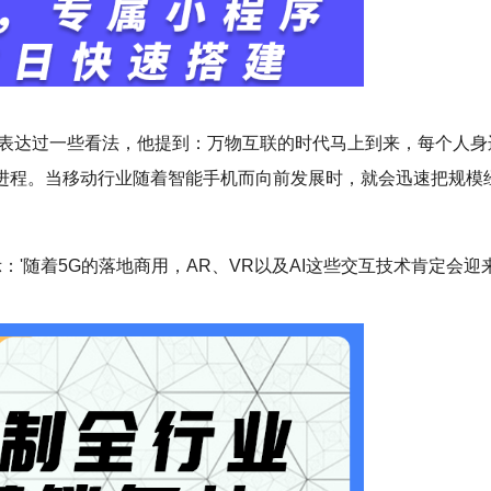
G表达过一些看法，他提到：万物互联的时代马上到来，每个人身
进程。当移动行业随着智能手机而向前发展时，就会迅速把规模
：'随着5G的落地商用，AR、VR以及AI这些交互技术肯定会迎