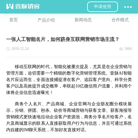
申请使用
首页
新闻动态
合作模式
产品介绍
一张人工智能名片，如何跻身互联网营销市场主流？
2019-12-24
3484
移动互联网的时代，智能化被屡次提及，尤其是在企业营销与
管理方面，迫切需要一个精细的数字化营销管理系统。壹脉AI智能
名片应运而生，全面连接捕捉潜在客户、追踪客户意向、科学分类
客户以及高效提升成交概率，串联起10亿微信用户流量，并利用个
体将企业信息迅速曝光！
商务个人名片、产品商城、企业官网与企业朋友圈分模块展
示，分销、拼团、秒杀、砍价等商城营销与获客文章、获客海报等
营销模式更快速地拉动企业客户资源池，商务分享名片给客户，名
片及商城显示的联系人直接获取用户行为与信息，并且可通过系统
内自建的IM聊天系统，不加好友直接对话。