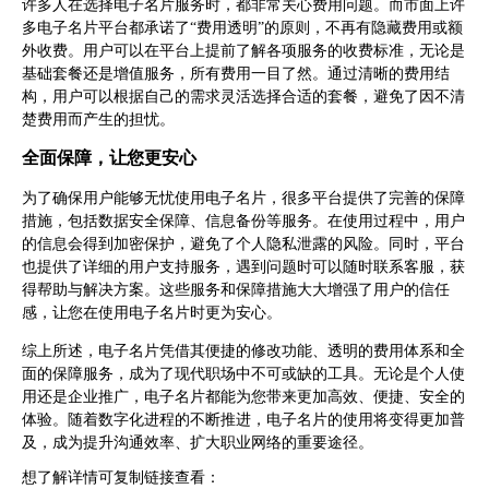
许多人在选择电子名片服务时，都非常关心费用问题。而市面上许
多电子名片平台都承诺了“费用透明”的原则，不再有隐藏费用或额
外收费。用户可以在平台上提前了解各项服务的收费标准，无论是
基础套餐还是增值服务，所有费用一目了然。通过清晰的费用结
构，用户可以根据自己的需求灵活选择合适的套餐，避免了因不清
楚费用而产生的担忧。
全面保障，让您更安心
为了确保用户能够无忧使用电子名片，很多平台提供了完善的保障
措施，包括数据安全保障、信息备份等服务。在使用过程中，用户
的信息会得到加密保护，避免了个人隐私泄露的风险。同时，平台
也提供了详细的用户支持服务，遇到问题时可以随时联系客服，获
得帮助与解决方案。这些服务和保障措施大大增强了用户的信任
感，让您在使用电子名片时更为安心。
综上所述，电子名片凭借其便捷的修改功能、透明的费用体系和全
面的保障服务，成为了现代职场中不可或缺的工具。无论是个人使
用还是企业推广，电子名片都能为您带来更加高效、便捷、安全的
体验。随着数字化进程的不断推进，电子名片的使用将变得更加普
及，成为提升沟通效率、扩大职业网络的重要途径。
想了解详情可复制链接查看：