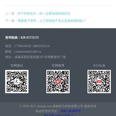
上一篇：
关于智能名片，你一定要知道的知识点
下一篇：
掌握客户需求，人工智能电子名片是如何做到的？
咨询热线：
028-65731131
电话：
17380144191 18081916514
邮箱：
yimaixiaoke@yiliit.cn
地址：
成都高新区新裕路501号博雅城市广场
官网微信
官网微博
今日头条
© 2019-2025 yimaiai.com 成都壹立科技有限公司 版权所有
电信经营许可证：
川B2-20190570
蜀ICP备19002747号-2