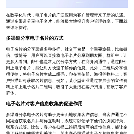
在数字化时代，电子名片的广泛应用为客户管理带来了新的机遇。
通过多渠道分享电子名片，能够极大地提升客户管理效率，下面就
来详细探讨。
多渠道分享电子名片的方式
电子名片的分享渠道多种多样。社交平台是一个重要途径，比如微
信、微博等，用户可以直接将电子名片分享到朋友圈、群组中，让
更多人看到。邮件也是常见的分享方式，在商务沟通中，通过邮件
附上电子名片，能让对方快速了解你的信息。此外，二维码分享也
很便捷，将电子名片生成二维码，印在宣传册、海报等物料上，客
户扫描即可获取名片信息。例如，某小型企业通过在展会的宣传资
料上印上电子名片二维码，吸引了大量潜在客户扫描，拓展了客户
群体。
电子名片对客户信息收集的促进作用
多渠道分享电子名片有助于更全面地收集客户信息。当客户通过不
同渠道获取名片并与你互动时，系统可以记录下他们的浏览行为、
联系方式等。比如，客户在扫描二维码后填写的反馈信息，能让企
业了解他们的需求和关注点。某电商公司通过电子名片收集客户的