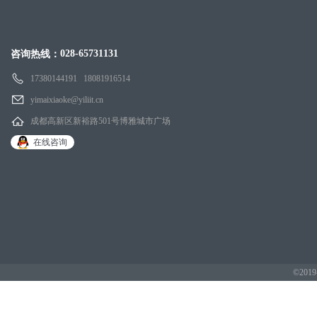
028-65731131
咨询热线：
17380144191 18081916514
yimaixiaoke@yiliit.cn
成都高新区新裕路501号博雅城市广场
在线咨询
©2019