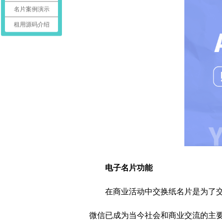
名片案例演示
租用源码介绍
电子名片功能
在商业活动中交换纸名片是为了
微信已成为当今社会和商业交流的主