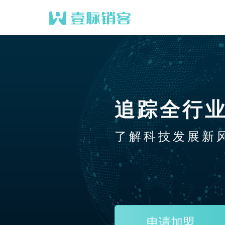
追踪全行
了解科技发展新
申请加盟