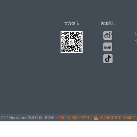
官方微信
关注我们
公
-2025 yimaiai.com 版权所有 ICP证：
蜀ICP备19002747号-2
川公网安备5101900200