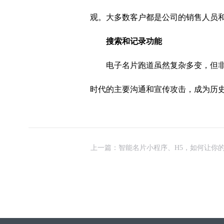
观。大多数客户都是公司的销售人员
搜索和记录功能
电子名片跑道虽然复杂多变，但
时代的主要沟通和宣传攻击，成为历
上一篇：智能名片小程序、H5，如何让你