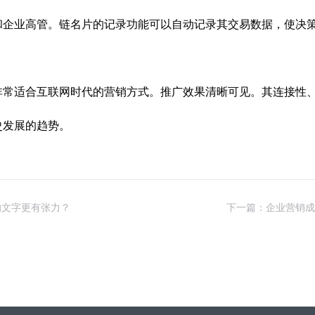
和企业高管。链名片的记录功能可以自动记录其交易数据，使决
非常适合互联网时代的营销方式。推广效果清晰可见。其连接性
史发展的趋势。
的文字更有张力？
下一篇：企业营销成