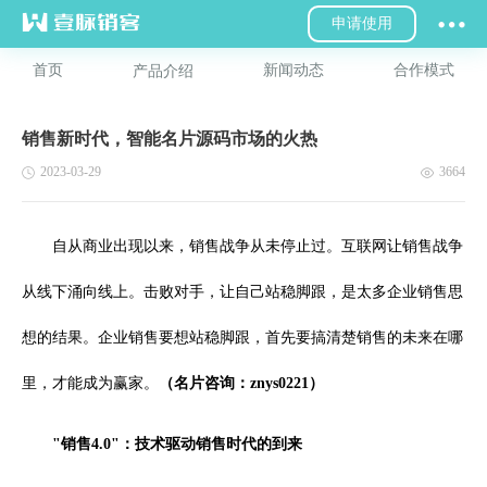
申请使用
首页
新闻动态
合作模式
产品介绍
销售新时代，智能名片源码市场的火热
2023-03-29
3664
自从商业出现以来，销售战争从未停止过。互联网让销售战争
从线下涌向线上。击败对手，让自己站稳脚跟，是太多企业销售思
想的结果。企业销售要想站稳脚跟，首先要搞清楚销售的未来在哪
里，才能成为赢家。
（名片咨询：znys0221）
"销售4.0"：技术驱动销售时代的到来