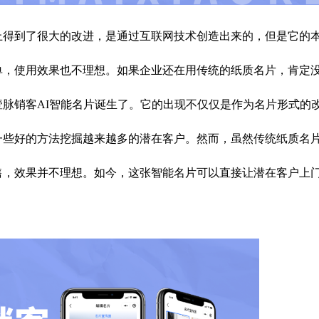
上得到了很大的改进，是通过互联网技术创造出来的，但是它的
单，使用效果也不理想。如果企业还在用传统的纸质名片，肯定
壹脉销客AI智能名片诞生了。它的出现不仅仅是作为名片形式的
一些好的方法挖掘越来越多的潜在客户。然而，虽然传统纸质名
售，效果并不理想。如今，这张智能名片可以直接让潜在客户上