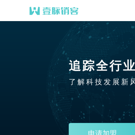
追踪全行
了解科技发展新
申请加盟