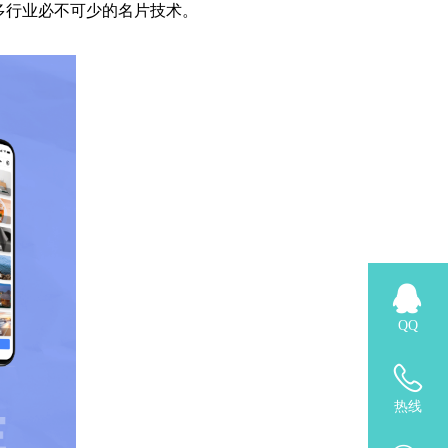
多行业必不可少的名片技术。
QQ
热线