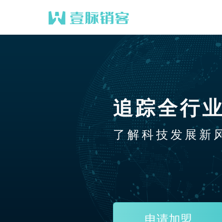
追踪全行
了解科技发展新
申请加盟