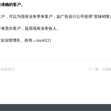
来准确的客户。
户，可以为现有业务带来客户，如广告设计公司使用“壹脉销客
带来意向客户，提高现有业务收入。
业绩增长。咨询→znys0221
存在的意义
下一篇：AI