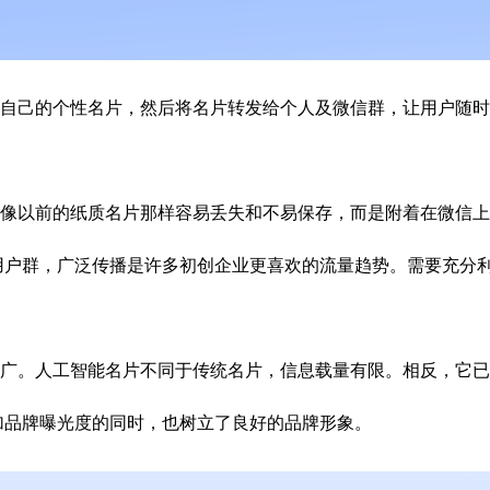
成自己的个性名片，然后将名片转发给个人及微信群，让用户随
再像以前的纸质名片那样容易丢失和不易保存，而是附着在微信
用户群，广泛传播是许多初创企业更喜欢的流量趋势。需要充分
推广。人工智能名片不同于传统名片，信息载量有限。相反，它
加品牌曝光度的同时，也树立了良好的品牌形象。