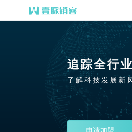
追踪全行
了解科技发展新
申请加盟