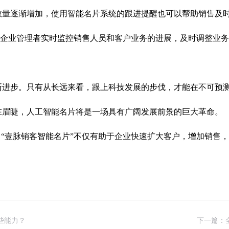
数量逐渐增加，使用智能名片系统的跟进提醒也可以帮助销售及
助企业管理者实时监控销售人员和客户业务的进展，及时调整业
断进步。只有从长远来看，跟上科技发展的步伐，才能在不可预
在眉睫，人工智能名片将是一场具有广阔发展前景的巨大革命。
，“壹脉销客智能名片”不仅有助于企业快速扩大客户，增加销售
些能力？
下一篇：