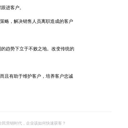
时跟进客户。
务策略，解决销售人员离职造成的客户
测的趋势下立于不败之地。改变传统的
，而且有助于维护客户，培养客户忠诚
全民营销时代，企业该如何快速获客？