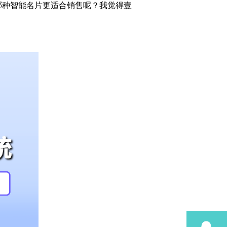
哪种智能名片更适合销售呢？我觉得壹