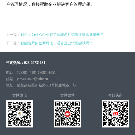
户管理情况，直接帮助企业解决客户管理难题。
上一篇：
解析：为什么企业有了智能名片销售业绩迅速增长？
下一篇：
智能名片的创新玩法，适合企业销售尝试吗？
咨询热线：
028-65731131
电话：
17380144191 18081916514
邮箱：
yimaixiaoke@yiliit.cn
地址：
成都高新区新裕路501号博雅城市广场
官网微信
官网微博
今日头条