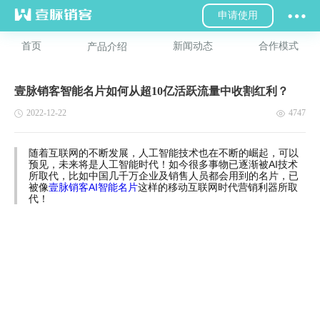
申请使用
首页
新闻动态
合作模式
产品介绍
壹脉销客智能名片如何从超10亿活跃流量中收割红利？
2022-12-22
4747
随着互联网的不断发展，人工智能技术也在不断的崛起，可以
预见，未来将是人工智能时代！如今很多事物已逐渐被AI技术
所取代，比如中国几千万企业及销售人员都会用到的名片，已
被像
壹脉销客AI智能名片
这样的移动互联网时代营销利器所取
代！