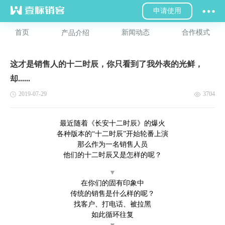
申请使用
首页
新闻动态
合作模式
产品介绍
这才是销售人的十二时辰，你只看到了我外表的光鲜，
却......
2019-07-29
3704
最近随着《长安十二时辰》的爆火
各种版本的“十二时辰”开始轮番上演
那么作为一名销售人员
他们的十二时辰又是怎样的呢？
▼
在你们的固有印象中
传统的销售是什么样的呢？
找客户、打电话、被拉黑
如此循环往复