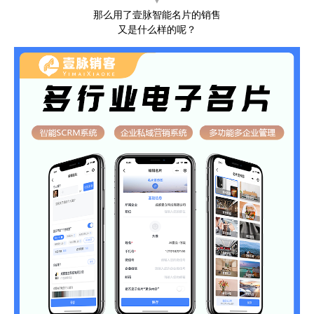
▼
那么用了壹脉智能名片的销售
又是什么样的呢？