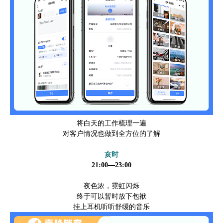
将白天的工作梳理一遍
对客户情况也做到全方位的了解
亥时
21:00—23:00
夜色浓，霓虹闪烁
终于可以暂时放下包袱
挂上耳机听听舒缓的音乐