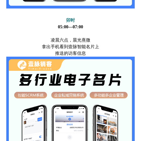
卯时
05:00—07:00
凌晨六点，晨光熹微
拿出手机看到壹脉智能名片上
推送的访客信息