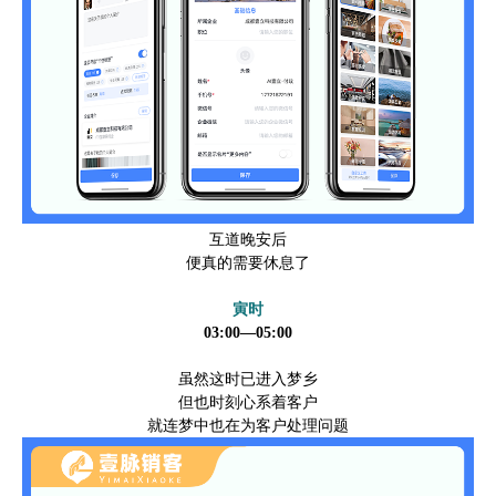
互道晚安后
便真的需要休息了
寅时
03:00—05:00
虽然这时已进入梦乡
但也时刻心系着客户
就连梦中也在为客户处理问题