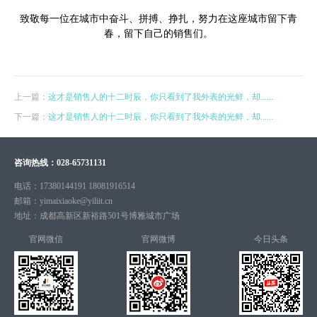
致敬每一位在城市中奋斗、拼搏、挣扎，努力在这座城市留下青
春，留下自己的销售们。
上一篇：
这才是销售人的十二时辰，你只看到了我外表的光鲜，却......
下一篇：
这才是销售人的十二时辰，你只看到了我外表的光鲜，却......
咨询热线：
028-65731131
电话：
17380144191 18081916514
邮箱：
yimaixiaoke@yiliit.cn
地址：
成都高新区新裕路501号博雅城市广场
官网微信
官网微博
今日头条