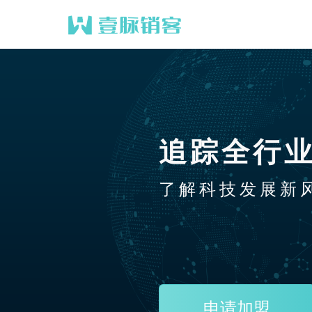
追踪全行
了解科技发展新
申请加盟