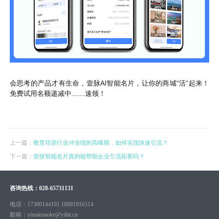
会思考的产品才有生命，壹脉AI智能名片，让你的商城“活”起来！
免费试用名额递减中.......速领！
上一篇：
教育培训行业冲业绩的高峰期，如何实现快速引流？
下一篇：
壹脉智能名片真的能帮助企业引流拓客吗？
咨询热线：
028-65731131
电话：
17380144191 18081916514
邮箱：
yimaixiaoke@yiliit.cn