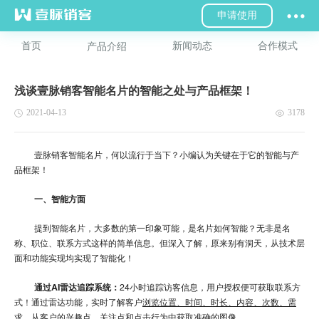
申请使用
首页
新闻动态
合作模式
产品介绍
浅谈壹脉销客智能名片的智能之处与产品框架！
2021-04-13
3178
壹脉销客智能名片，何以流行于当下？小编认为关键在于它的智能与产
品框架！
一、智能方面
提到智能名片，大多数的第一印象可能，是名片如何智能？无非是名
称、职位、联系方式这样的简单信息。但深入了解，原来别有洞天，从技术层
面和功能实现均实现了智能化！
通过AI雷达追踪系统：
24小时追踪访客信息，用户授权便可获取联系方
式！通过雷达功能，实时了解客户
浏览位置、时间、时长、内容、次数、需
求
。从客户的兴趣点，关注点和点击行为中获取准确的图像。