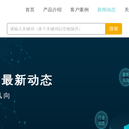
首页
产品介绍
客户案例
新闻动态
关
搜索
业最新动态
风向