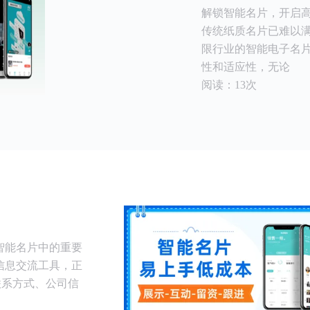
解锁智能名片，开启高
传统纸质名片已难以
限行业的智能电子名
性和适应性，无论
阅读：13次
智能名片中的重要
信息交流工具，正
联系方式、公司信