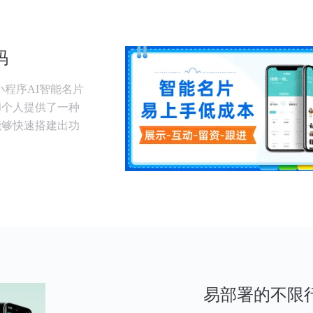
码
小程序AI智能名片
和个人提供了一种
能够快速搭建出功
易部署的不限