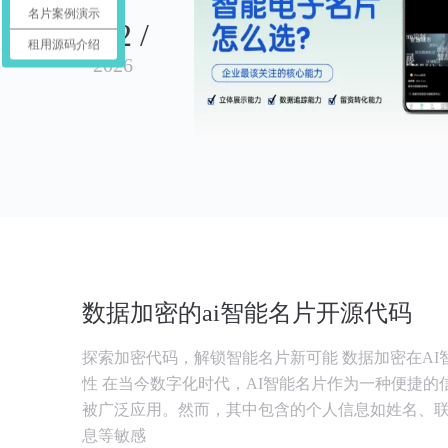
名片案例演示
08-02 /
租用源码介绍
2026
数据加密的ai智能名片开源代码
探索加密代码，解锁智能名片新可能 数据加密在AI
性 在当今数字化时代，AI智能名片作为一种便捷的
被广泛应用。然而，其中包含的个人信息如姓名、
息等敏感