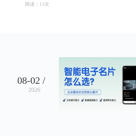
阅读：11次
08-02 /
2026