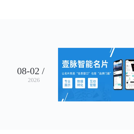
08-02 /
2026