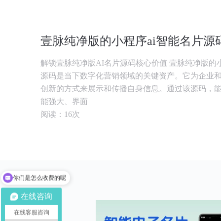
壹脉纯净版的小程序ai智能名片源
解锁壹脉纯净版AI名片源码核心价值 壹脉纯净版的
源码是当下数字化营销领域的关键资产。它为企业
创新的方式来展示和传播自身信息。通过该源码，
能强大、界面
阅读：16次
现在有优惠活动吗
在线咨询
在线客服咨询