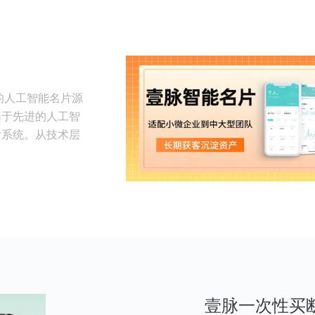
的人工智能名片源
基于先进的人工智
片系统。从技术层
壹脉一次性买