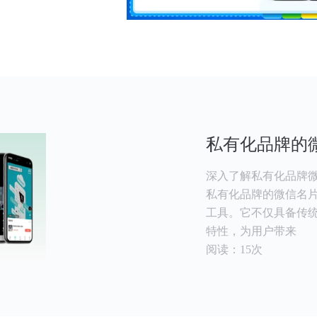
私有化品牌的
深入了解私有化品牌微
私有化品牌的微信名
工具。它不仅具备传
特性，为用户带来
阅读：15次