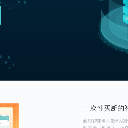
一次性买断的
解锁智能名片源码买断