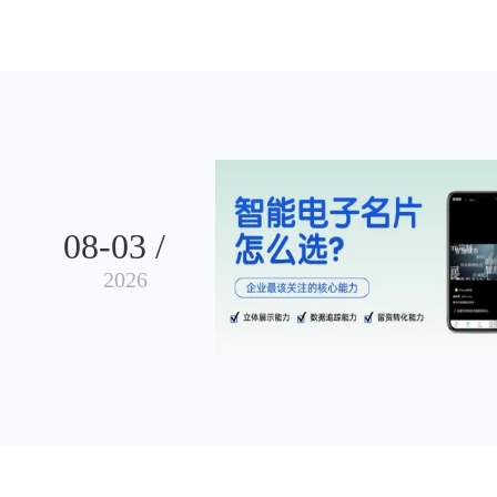
08-03 /
2026