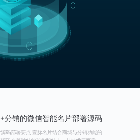
城+分销的微信智能名片部署源码
源码部署要点 壹脉名片结合商城与分销功能的