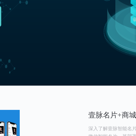
壹脉名片+商
深入了解壹脉智能名片