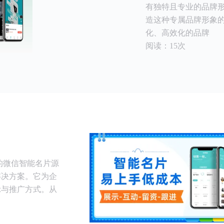
有独特且专业的品牌
造这种专属品牌形象
化、高效化的品牌
阅读：15次
的微信智能名片源
解决方案。它为企
示与推广方式。从