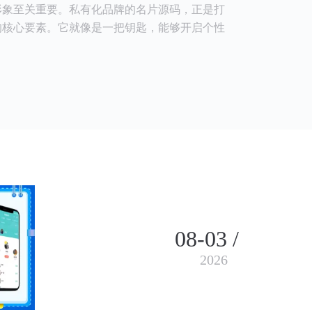
形象至关重要。私有化品牌的名片源码，正是打
的核心要素。它就像是一把钥匙，能够开启个性
08-03 /
2026