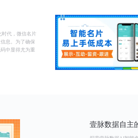
化时代，微信名片
业信息。为了确保
代码中显得尤为重
壹脉数据自主的