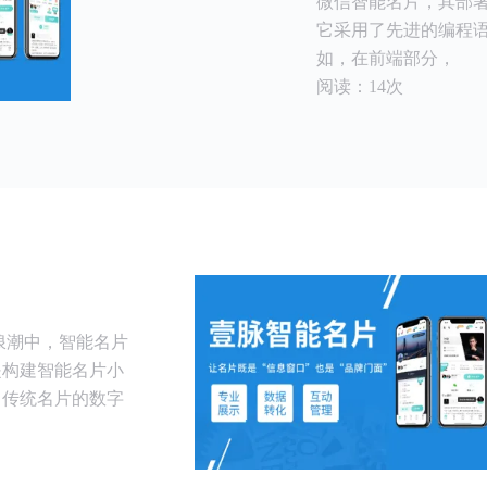
微信智能名片，其部
它采用了先进的编程
如，在前端部分，
阅读：14次
浪潮中，智能名片
是构建智能名片小
了传统名片的数字