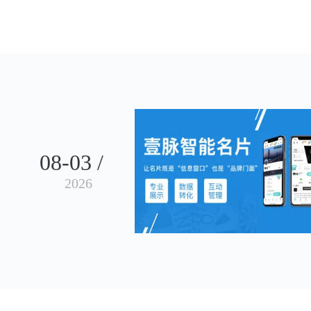
08-03 /
2026