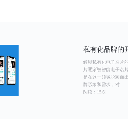
私有化品牌的
解锁私有化电子名片的
片逐渐被智能电子名
是在这一领域脱颖而
牌形象和需求，对
阅读：15次