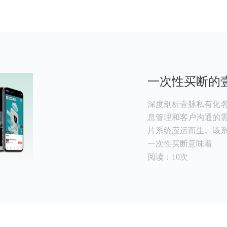
一次性买断的
深度剖析壹脉私有化名
息管理和客户沟通的
片系统应运而生。该
一次性买断意味着
阅读：10次