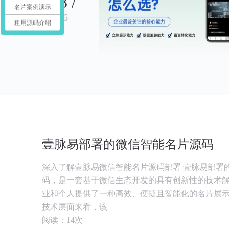
08-03 /
名片案例演示
2026
租用源码介绍
壹脉易部署的微信智能名片源码
深入了解壹脉易微信智能名片源码部署 壹脉易部署
码，是一套基于微信生态开发的具有创新性的技术
业和个人提供了一种高效、便捷且智能化的名片展
技术层面来看，该
阅读：14次