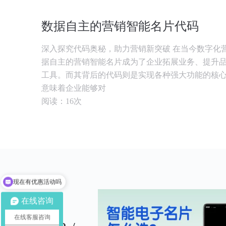
数据自主的营销智能名片代码
深入探究代码奥秘，助力营销新突破 在当今数字化
据自主的营销智能名片成为了企业拓展业务、提升
工具。而其背后的代码则是实现各种强大功能的核
意味着企业能够对
阅读：16次
现在有优惠活动吗
可以介绍下你们的产品么
在线咨询
在线客服咨询