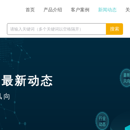
首页
产品介绍
客户案例
新闻动态
关
搜索
业最新动态
风向