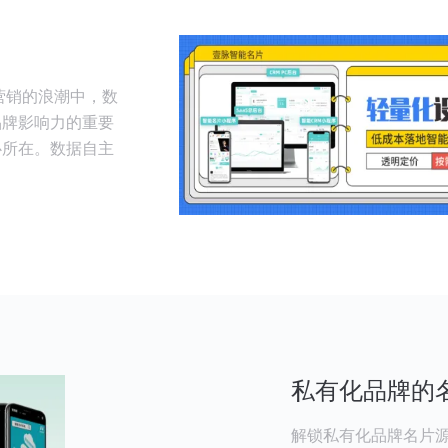
营销的浪潮中，数
品牌影响力的重要
心所在。数据自主
私有化品牌的
解锁私有化品牌名片源