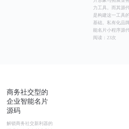
升形象与拓展业
力工具。而其源
是构建这一工具
基础。私有化品
能名片小程序源
阅读：23次
商务社交型的
企业智能名片
源码
解锁商务社交新利器的