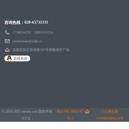
028-65731131
咨询热线：
17380144191 18081916514
yimaixiaoke@yiliit.cn
成都高新区新裕路501号博雅城市广场
在线咨询
© 2019-2025 yimaiai.com 版权所有
蜀ICP备19002747
川公网安备
ICP证：
号-2
51019002008250号