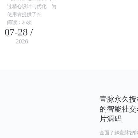
过精心设计与优化，为
使用者提供了长
阅读：26次
07-28 /
2026
壹脉永久授
的智能社交
片源码
全面了解壹脉智