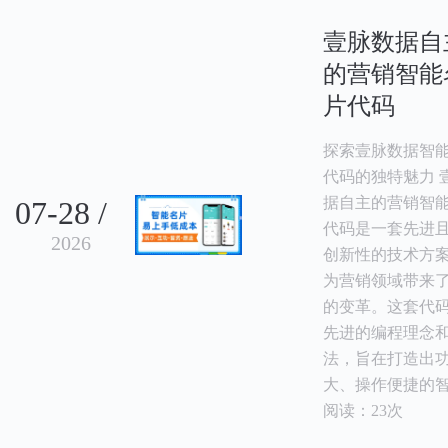
壹脉数据自
的营销智能
片代码
探索壹脉数据智
代码的独特魅力 
据自主的营销智
07-28 /
代码是一套先进
2026
创新性的技术方
为营销领域带来
的变革。这套代
先进的编程理念
法，旨在打造出
大、操作便捷的
阅读：23次