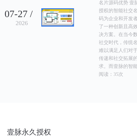
名片源码优势 壹
授权的智能社交
07-27 /
码为企业和开发
2026
了一种创新且高
决方案。在当今
社交时代，传统
难以满足人们对
传递和社交拓展
求。而壹脉的智
阅读：35次
壹脉永久授权