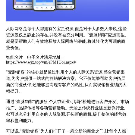
人际网络是每个人都拥有的宝贵资源,但是对于大多数人来说,这些
资源仅仅是静止的存在,并没有被充分利用。"壹脉销客"应运而生,
就是要帮助人们有效地释放人际网络的潜能,将其转化为可观的商
业价值。
智能名片，电子名片演示地址：
https://www.wjx.top/vm/ePM1Uoi.aspx#
"壹脉销客"的核心就是通过利用个人的人际关系资源,整合营销渠
道,为客户提供一站式的营销解决方案。它不仅能够帮助客户拓展
新的商业伙伴,还能够提高现有客户的粘性,从而实现销售业绩的大
幅提升。
通过"壹脉销客"的服务,个人或企业可以轻松地进行客户开发、市场
推广、品牌传播等各项营销活动。无论是传统行业还是新兴行业,
都可以充分利用自身的人脉资源,开拓新的商机,提升整体的经营效
率和盈利能力。
可以说,"壹脉销客"为人们打开了一扇全新的商业之门,让每个人都